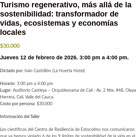
Turismo regenerativo, más allá de la
sostenibilidad: transformador de
vidas, ecosistemas y economías
locales
$
30,000
Jueves 12 de febrero de 2026. 3:00 pm a 4:00 pm.
Dictado por:
Iván Castrillón (La Huerta Hotel)
Horario:
3:00 pm a 4:00 pm
Lugar:
Auditorio Cattleya – Orquideorama de Cali : Av. 2 Nte. #48, Olaya
Herrera, Cali, Valle del Cauca.
Costo por persona:
$30.000
Información del Taller
Los científicos del Centro de Resiliencia de Estocolmo nos comunicaron
que ya hemos violado 6 de los 9 límites de sostenibilidad de la vida en el