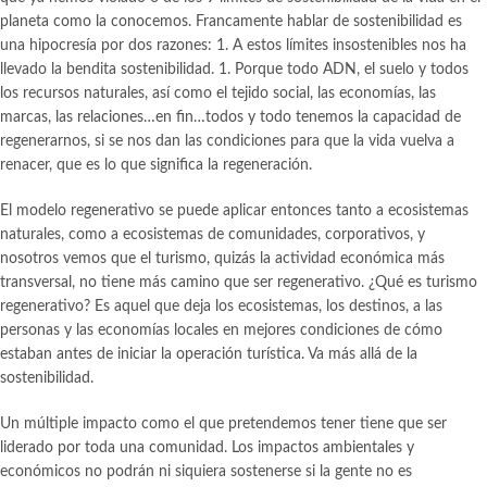
planeta como la conocemos. Francamente hablar de sostenibilidad es
una hipocresía por dos razones: 1. A estos límites insostenibles nos ha
llevado la bendita sostenibilidad. 1. Porque todo ADN, el suelo y todos
los recursos naturales, así como el tejido social, las economías, las
marcas, las relaciones…en fin…todos y todo tenemos la capacidad de
regenerarnos, si se nos dan las condiciones para que la vida vuelva a
renacer, que es lo que significa la regeneración.
El modelo regenerativo se puede aplicar entonces tanto a ecosistemas
naturales, como a ecosistemas de comunidades, corporativos, y
nosotros vemos que el turismo, quizás la actividad económica más
transversal, no tiene más camino que ser regenerativo. ¿Qué es turismo
regenerativo? Es aquel que deja los ecosistemas, los destinos, a las
personas y las economías locales en mejores condiciones de cómo
estaban antes de iniciar la operación turística. Va más allá de la
sostenibilidad.
Un múltiple impacto como el que pretendemos tener tiene que ser
liderado por toda una comunidad. Los impactos ambientales y
económicos no podrán ni siquiera sostenerse si la gente no es