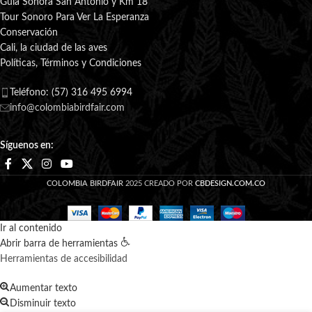
Guía Sonora San Antonio y Km 18
Tour Sonoro Para Ver La Esperanza
Conservación
Cali, la ciudad de las aves
Políticas, Términos y Condiciones
Teléfono: (57) 316 495 6994
info@colombiabirdfair.com
Síguenos en:
COLOMBIA BIRDFAIR
2025 CREADO POR
CBDESIGN.COM.CO
Ir al contenido
Abrir barra de herramientas
Herramientas de accesibilidad
Aumentar texto
Disminuir texto