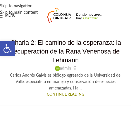
contenido
Skip to navigation
Skip to main content
MENU
Abrir barra de herramientas
Charla 2: El camino de la esperanza: la
recuperación de la Rana Venenosa de
Lehmann
admin
Carlos Andrés Galvis es biólogo egresado de la Universidad del
Valle, especialista en manejo y conservación de especies
amenazadas. Ha ...
CONTINUE READING