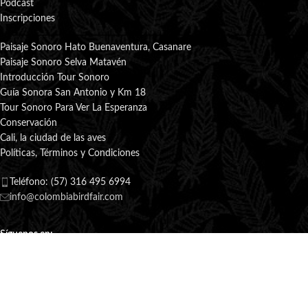
Podcast
Inscripciones
Paisaje Sonoro Hato Buenaventura, Casanare
Paisaje Sonoro Selva Matavén
Introducción Tour Sonoro
Guía Sonora San Antonio y Km 18
Tour Sonoro Para Ver La Esperanza
Conservación
Cali, la ciudad de las aves
Políticas, Términos y Condiciones
Teléfono: (57) 316 495 6994
info@colombiabirdfair.com
Síguenos en:
COLOMBIA BIRDFAIR
2025 CREADO POR
CBDESIGN.COM.CO