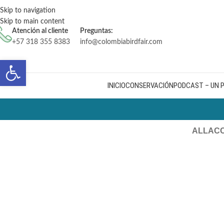
contenido
Skip to navigation
Skip to main content
Atención al cliente
Preguntas:
+57 318 355 8383
info@colombiabirdfair.com
Abrir barra de herramientas
INICIO
CONSERVACIÓN
PODCAST – UN 
ALL
AC
Venenatis nam phasellus
Lighting