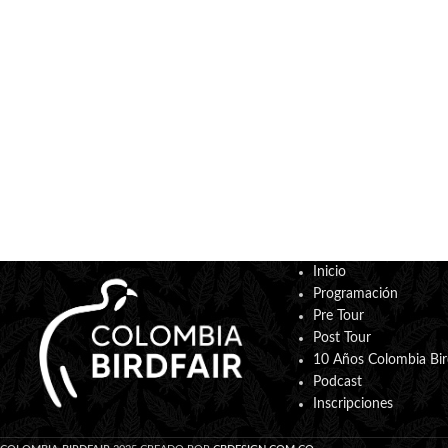
Inicio
Programación
Pre Tour
Post Tour
10 Años Colombia Bir
Podcast
Inscripciones