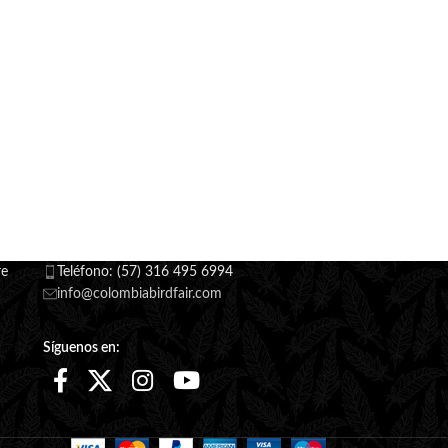
re
Teléfono: (57) 316 495 6994
info@colombiabirdfair.com
Síguenos en: